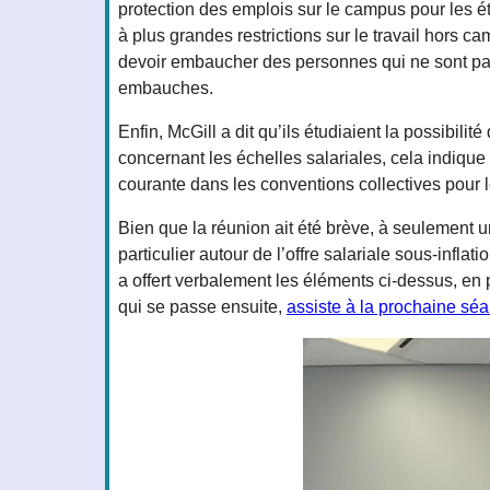
protection des emplois sur le campus pour les ét
à plus grandes restrictions sur le travail hor
devoir embaucher des personnes qui ne sont pas a
embauches.
Enfin, McGill a dit qu’ils étudiaient la possibili
concernant les échelles salariales, cela indique
courante dans les conventions collectives pour l
Bien que la réunion ait été brève, à seulement u
particulier autour de l’offre salariale sous-infl
a offert verbalement les éléments ci-dessus, en 
qui se passe ensuite,
assiste à la prochaine séa