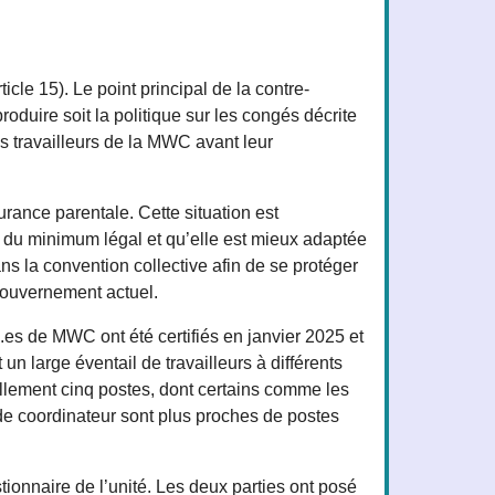
cle 15). Le point principal de la contre-
roduire soit la politique sur les congés décrite
es travailleurs de la MWC avant leur
surance parentale. Cette situation est
 du minimum légal et qu’elle est mieux adaptée
ns la convention collective afin de se protéger
 gouvernement actuel.
.es de MWC ont été certifiés en janvier 2025 et
un large éventail de travailleurs à différents
ellement cinq postes, dont certains comme les
de coordinateur sont plus proches de postes
ionnaire de l’unité. Les deux parties ont posé