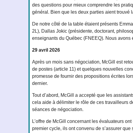
des questions pour mieux comprendre les pratiqu
général. Bien que les deux parties aient trouvé 
De notre côté de la table étaient présents Emma 
2L), Dallas Jokic (présidente, doctorant, philos
enseignants du Québec (FNEEQ). Nous avons ég
29 avril 2026
Après un mois sans négociation, McGill est reto
de postes (article 11) et quelques nouvelles co
promesse de fournir des propositions écrites lo
dernier.
Tout d’abord, McGill a accepté que les assistan
cela aide à délimiter le rôle de ces travailleu
séances de négociation.
L’offre de McGill concernant les évaluateurs ont
premier cycle, ils ont convenu de s’assurer que 