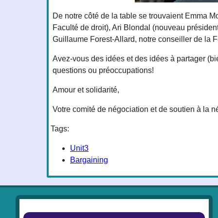
De notre côté de la table se trouvaient Emma Moo
Faculté de droit), Ari Blondal (nouveau préside
Guillaume Forest-Allard, notre conseiller de l
Avez-vous des idées et des idées à partager (bi
questions ou préoccupations!
Amour et solidarité,
Votre comité de négociation et de soutien à la n
Tags:
Unit3
Bargaining