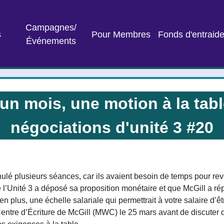
Campagnes/
s
Pour Membres
Fonds d'entraid
Événements
un mois, une motion à la tabl
négociations d'unité 3 #20
nulé plusieurs séances, car ils avaient besoin de temps pour reven
l’Unité 3 a déposé sa proposition monétaire et que McGill a répo
n plus, une échelle salariale qui permettrait à votre salaire d’êt
entre d’Écriture de McGill (MWC) le 25 mars avant de discuter 