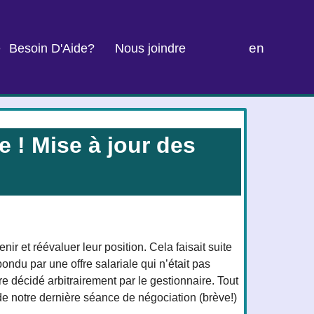
en
e
Besoin D'Aide?
Nous joindre
e ! Mise à jour des
ir et réévaluer leur position. Cela faisait suite
ndu par une offre salariale qui n’était pas
re décidé arbitrairement par le gestionnaire. Tout
de notre dernière séance de négociation (brève!)