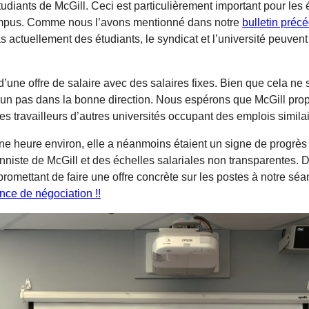
udiants de McGill. Ceci est particulièrement important pour les 
s campus. Comme nous l’avons mentionné dans notre
bulletin préc
ctuellement des étudiants, le syndicat et l’université peuvent 
té d’une offre de salaire avec des salaires fixes. Bien que cela ne
 un pas dans la bonne direction. Nous espérons que McGill propos
es travailleurs d’autres universités occupant des emplois similai
ne heure environ, elle a néanmoins étaient un signe de progrès p
ationniste de McGill et des échelles salariales non transparentes.
promettant de faire une offre concrète sur les postes à notre séa
nce de négociation !!