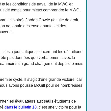
 et les conditions de travail de la MWC en
re plus de temps pour mieux comprendre le MWC.
ant, histoire), Jordan Cowie (faculté de droit
ation nationale des enseignantes et des
uverte.
ses à jour critiques concernant les définitions
nt été pas données que verbalement, avec la
ie néanmoins un grand changement depuis le mois
ier cycle. Il s’agit d’une grande victoire, car
uel nous avons poussé McGill pour de nombreuses
miter les évaluateurs aux seuls étudiants de
nné
dans le bulletin 18
, c’est une victoire pour la