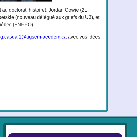
 au doctorat, histoire), Jordan Cowie (2L
betskie (nouveau délégué aux griefs du U3), et
 Québec (FNEEQ).
ing.casual1@agsem-aeedem.ca
avec vos idées,