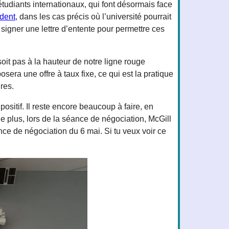
étudiants internationaux, qui font désormais face
édent
, dans les cas précis où l’université pourrait
signer une lettre d’entente pour permettre ces
 soit pas à la hauteur de notre ligne rouge
era une offre à taux fixe, ce qui est la pratique
res.
ositif. Il reste encore beaucoup à faire, en
 De plus, lors de la séance de négociation, McGill
nce de négociation du 6 mai. Si tu veux voir ce